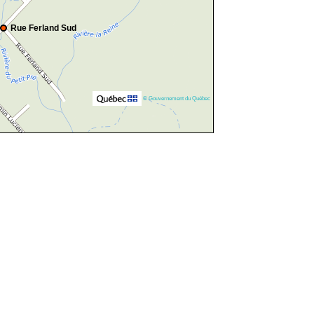
Rue Ferland Sud
© Gouvernement du Québec