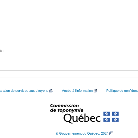
le :
aration de services aux citoyens
Accès à l’information
Politique de confidenti
© Gouvernement du Québec, 2024