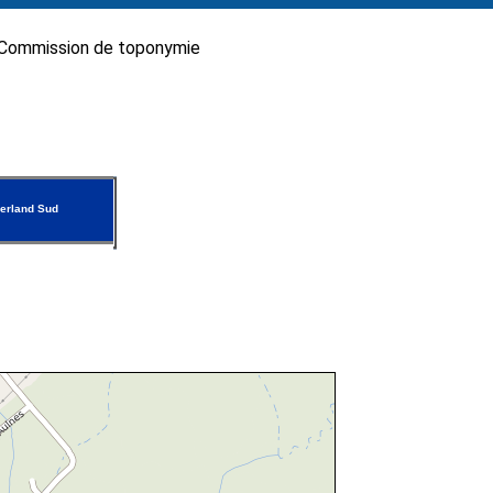
Commission de toponymie
erland Sud