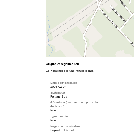
Origine et signification
Ce nom rappelle une famille locale.
Date d'officialisation
2008-02-04
Spécifique
Ferland Sud
Générique (avec ou sans particules
de liaison)
Rue
Type d'entité
Rue
Région administrative
Capitale-Nationale