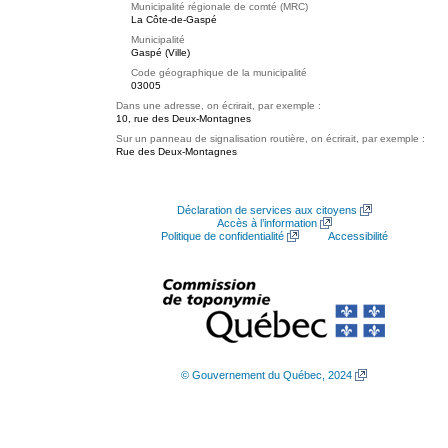
Municipalité régionale de comté (MRC)
La Côte-de-Gaspé
Municipalité
Gaspé (Ville)
Code géographique de la municipalité
03005
Dans une adresse, on écrirait, par exemple :
10, rue des Deux-Montagnes
Sur un panneau de signalisation routière, on écrirait, par exemple :
Rue des Deux-Montagnes
Déclaration de services aux citoyens
Accès à l’information
Politique de confidentialité
Accessibilité
© Gouvernement du Québec, 2024