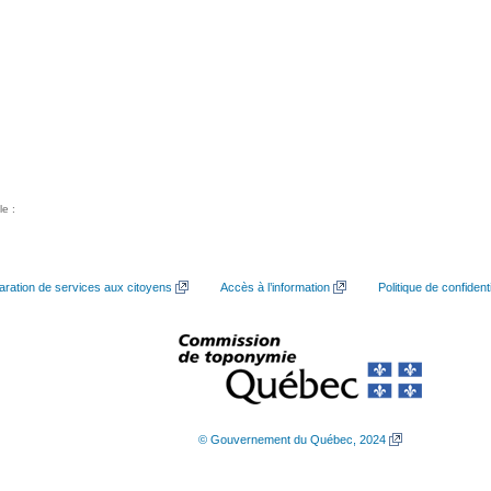
le :
aration de services aux citoyens
Accès à l’information
Politique de confidenti
© Gouvernement du Québec, 2024