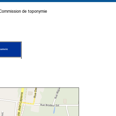
Commission de toponymie
Pamvic