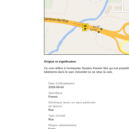
Origine et signification
Ce nom réfère à l'entreprise Gestion Pamvic ltée qui est proprié
bâtiments dans le parc industriel où se situe la voie.
Date d'officialisation
2008-09-04
Spécifique
Pamvic
Générique (avec ou sans particules
de liaison)
Rue
Type d'entité
Rue
Région administrative
Estrie