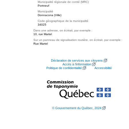
Municipalité régionale de comté (MRC)
Portneuf
Municipalité
Donnacona (Ville)
Code géographique de la municipalité
34025
Dans une adresse, on écrirait, par exemple :
10, rue Martel
Sur un panneau de signalisation routière, on écrirait, par exemple :
Rue Martel
Déclaration de services aux citoyens
Accès à l’information
Politique de confidentialité
Accessibilité
© Gouvernement du Québec, 2024