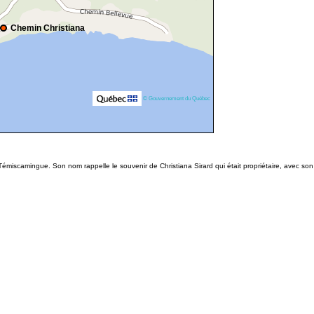
Chemin Christiana
© Gouvernement du Québec
-Témiscamingue. Son nom rappelle le souvenir de Christiana Sirard qui était propriétaire, avec son 