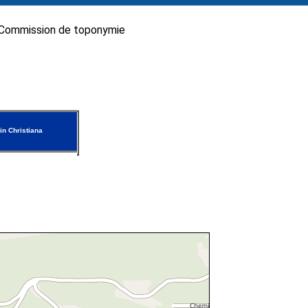
Commission de toponymie
n Christiana