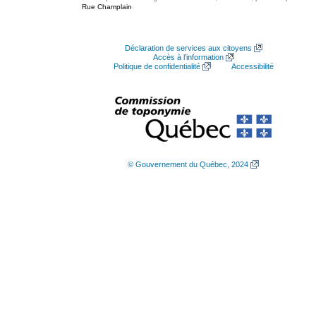
Rue Champlain
Déclaration de services aux citoyens
Accès à l’information
Politique de confidentialité
Accessibilité
© Gouvernement du Québec, 2024