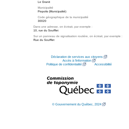
Le Granit
Municipalité
Piopolis (Municipalité)
Code géographique de la municipalité
30020
Dans une adresse, on écrirait, par exemple :
10, rue du Soufflet
Sur un panneau de signalisation routière, on écrirait, par exemple :
Rue du Soufflet
Déclaration de services aux citoyens
Accès à l’information
Politique de confidentialité
Accessibilité
© Gouvernement du Québec, 2024