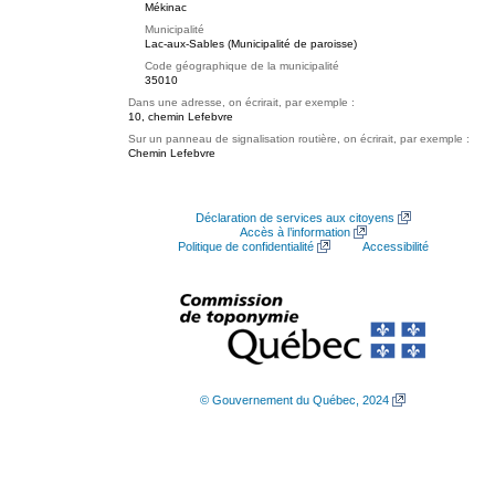
Mékinac
Municipalité
Lac-aux-Sables (Municipalité de paroisse)
Code géographique de la municipalité
35010
Dans une adresse, on écrirait, par exemple :
10, chemin Lefebvre
Sur un panneau de signalisation routière, on écrirait, par exemple :
Chemin Lefebvre
Déclaration de services aux citoyens
Accès à l’information
Politique de confidentialité
Accessibilité
© Gouvernement du Québec, 2024