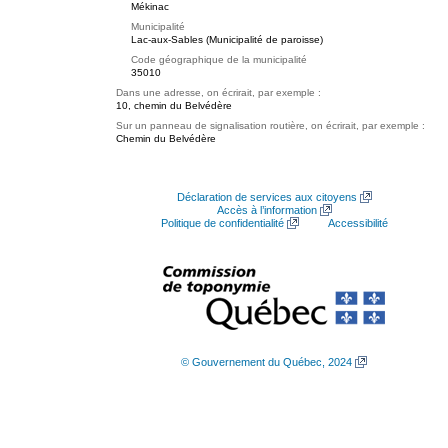
Mékinac
Municipalité
Lac-aux-Sables (Municipalité de paroisse)
Code géographique de la municipalité
35010
Dans une adresse, on écrirait, par exemple :
10, chemin du Belvédère
Sur un panneau de signalisation routière, on écrirait, par exemple :
Chemin du Belvédère
Déclaration de services aux citoyens
Accès à l’information
Politique de confidentialité
Accessibilité
© Gouvernement du Québec, 2024