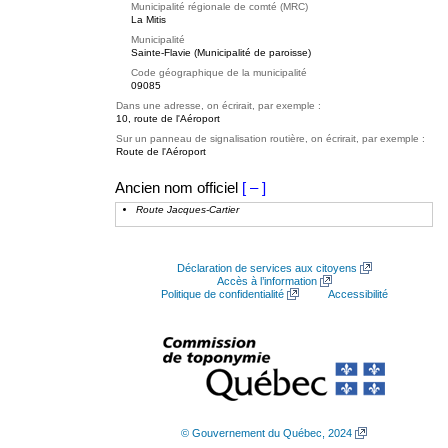
Municipalité régionale de comté (MRC)
La Mitis
Municipalité
Sainte-Flavie (Municipalité de paroisse)
Code géographique de la municipalité
09085
Dans une adresse, on écrirait, par exemple :
10, route de l'Aéroport
Sur un panneau de signalisation routière, on écrirait, par exemple :
Route de l'Aéroport
Ancien nom officiel
[ – ]
Route Jacques-Cartier
Déclaration de services aux citoyens
Accès à l’information
Politique de confidentialité
Accessibilité
© Gouvernement du Québec, 2024