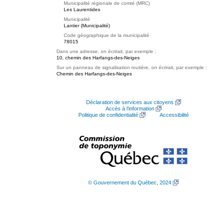
Municipalité régionale de comté (MRC)
Les Laurentides
Municipalité
Lantier (Municipalité)
Code géographique de la municipalité
78015
Dans une adresse, on écrirait, par exemple :
10, chemin des Harfangs-des-Neiges
Sur un panneau de signalisation routière, on écrirait, par exemple :
Chemin des Harfangs-des-Neiges
Déclaration de services aux citoyens
Accès à l’information
Politique de confidentialité
Accessibilité
© Gouvernement du Québec, 2024