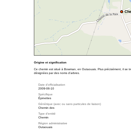
Che
Origine et signification
Ce chemin est situé à Bowman, en Outaouais. Plus précisément, il se t
désignées par des noms d’arbres.
Date d'officialisation
2009-06-10
Spécifique
Épinettes
Générique (avec ou sans particules de liaison)
Chemin des
Type d'entité
Chemin
Région administrative
Outaouais