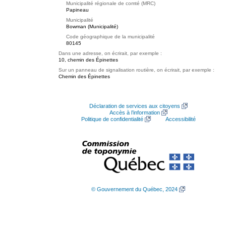
Municipalité régionale de comté (MRC)
Papineau
Municipalité
Bowman (Municipalité)
Code géographique de la municipalité
80145
Dans une adresse, on écrirait, par exemple :
10, chemin des Épinettes
Sur un panneau de signalisation routière, on écrirait, par exemple :
Chemin des Épinettes
Déclaration de services aux citoyens
Accès à l’information
Politique de confidentialité
Accessibilité
© Gouvernement du Québec, 2024