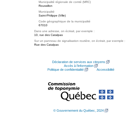
Municipalité régionale de comté (MRC)
Roussillon
Municipalité
Saint-Philippe (Ville)
Code géographique de la municipalité
67010
Dans une adresse, on écrirait, par exemple :
10, rue des Catalpas
Sur un panneau de signalisation routière, on écrirait, par exemple :
Rue des Catalpas
Déclaration de services aux citoyens
Accès à l’information
Politique de confidentialité
Accessibilité
© Gouvernement du Québec, 2024