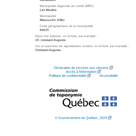
Municipalité régionale de comté (MRC)
Les Moulins
Municipalité
Mascouche (Ville)
Code géographique de la municipalité
64015
Dans une adresse, on écrirait, par exemple :
10, croissant Augusta
Sur un panneau de signalisation routière, on écrirait, par exemple :
Croissant Augusta
Déclaration de services aux citoyens
Accès à l’information
Politique de confidentialité
Accessibilité
© Gouvernement du Québec, 2024