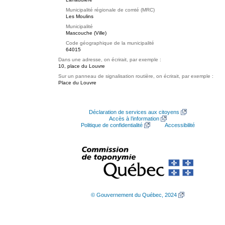
Municipalité régionale de comté (MRC)
Les Moulins
Municipalité
Mascouche (Ville)
Code géographique de la municipalité
64015
Dans une adresse, on écrirait, par exemple :
10, place du Louvre
Sur un panneau de signalisation routière, on écrirait, par exemple :
Place du Louvre
Déclaration de services aux citoyens
Accès à l’information
Politique de confidentialité
Accessibilité
© Gouvernement du Québec, 2024