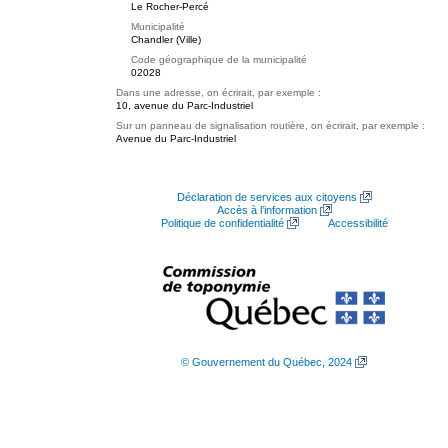
Le Rocher-Percé
Municipalité
Chandler (Ville)
Code géographique de la municipalité
02028
Dans une adresse, on écrirait, par exemple :
10, avenue du Parc-Industriel
Sur un panneau de signalisation routière, on écrirait, par exemple :
Avenue du Parc-Industriel
Déclaration de services aux citoyens
Accès à l’information
Politique de confidentialité
Accessibilité
© Gouvernement du Québec, 2024