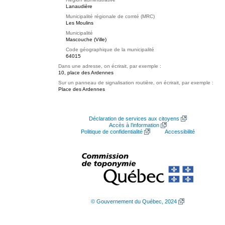
Lanaudière
Municipalité régionale de comté (MRC)
Les Moulins
Municipalité
Mascouche (Ville)
Code géographique de la municipalité
64015
Dans une adresse, on écrirait, par exemple :
10, place des Ardennes
Sur un panneau de signalisation routière, on écrirait, par exemple :
Place des Ardennes
Déclaration de services aux citoyens
Accès à l’information
Politique de confidentialité
Accessibilité
© Gouvernement du Québec, 2024