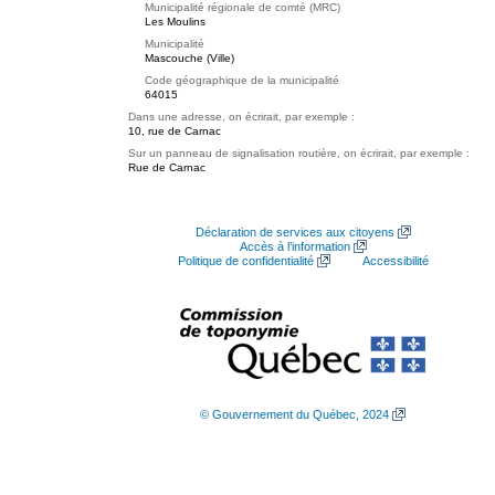
Municipalité régionale de comté (MRC)
Les Moulins
Municipalité
Mascouche (Ville)
Code géographique de la municipalité
64015
Dans une adresse, on écrirait, par exemple :
10, rue de Carnac
Sur un panneau de signalisation routière, on écrirait, par exemple :
Rue de Carnac
Déclaration de services aux citoyens
Accès à l’information
Politique de confidentialité
Accessibilité
© Gouvernement du Québec, 2024