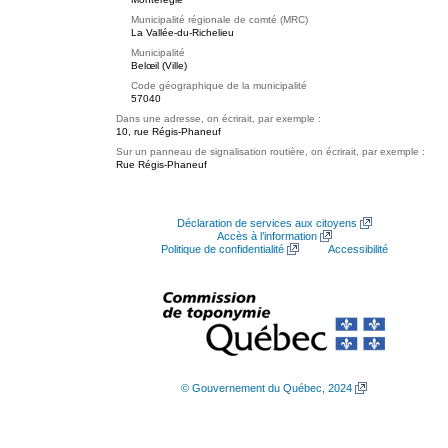
Municipalité régionale de comté (MRC)
La Vallée-du-Richelieu
Municipalité
Belœil (Ville)
Code géographique de la municipalité
57040
Dans une adresse, on écrirait, par exemple :
10, rue Régis-Phaneuf
Sur un panneau de signalisation routière, on écrirait, par exemple :
Rue Régis-Phaneuf
Déclaration de services aux citoyens
Accès à l’information
Politique de confidentialité
Accessibilité
© Gouvernement du Québec, 2024