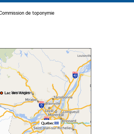
Commission de toponymie
Lac des Anges
© Gouvernement du Québec