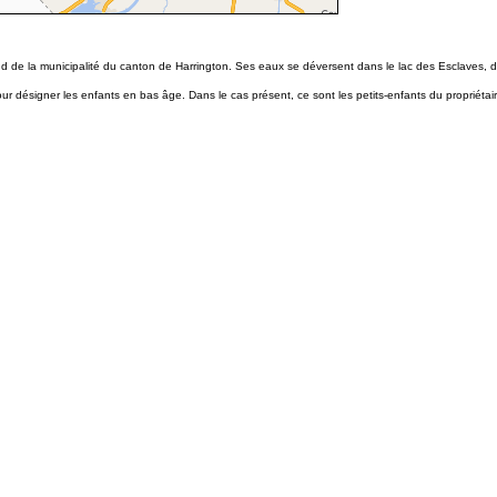
ud de la municipalité du canton de Harrington. Ses eaux se déversent dans le lac des Esclaves, 
 désigner les enfants en bas âge. Dans le cas présent, ce sont les petits-enfants du propriétaire