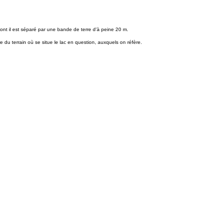
dont il est séparé par une bande de terre d'à peine 20 m.
 du terrain où se situe le lac en question, auxquels on réfère.