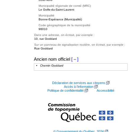
Municipalité régionale de comté (MRC)
Le Golfe-du-Saint-Laurent
Municipalité
Bonne-Espérance (Municipalité)
Code géographique de la municipalité
98010
Dans une adresse, on écrirait, par exemple :
10, rue Goddard
Sur un panneau de signalisation routière, on écrirait, par exemple :
Rue Goddard
Ancien nom officiel
[ – ]
Chemin Goddard
Déclaration de services aux citoyens
Accès à l’information
Politique de confidentialité
Accessibilité
© Gouvernement du Québec, 2024