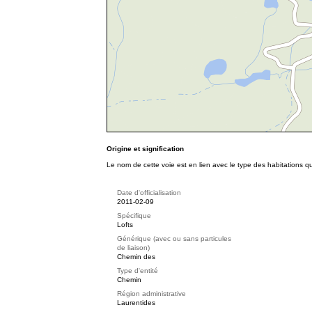
Origine et signification
Le nom de cette voie est en lien avec le type des habitations qu
Date d'officialisation
2011-02-09
Spécifique
Lofts
Générique (avec ou sans particules
de liaison)
Chemin des
Type d'entité
Chemin
Région administrative
Laurentides