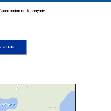
Commission de toponymie
n des Lofts