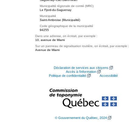
Municipalité régionale de comté (MRC)
Le Fjord-du-Saguenay
Municipalité
Saint-Ambroise (Municipalité)
Code géographique de la municipalité
94255
Dans une adresse, on écrirait, par exemple :
10, avenue de Miami
Sur un panneau de signalisation routière, on écrirait, par exemple :
Avenue de Miami
Déclaration de services aux citoyens
Accès à l’information
Politique de confidentialité
Accessibilité
© Gouvernement du Québec, 2024