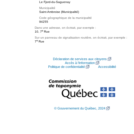
Le Fjord-du-Saguenay
Municipalité
Saint-Ambroise (Municipalité)
Code géographique de la municipalité
94255
Dans une adresse, on écrirait, par exemple :
e
10, 7
Rue
Sur un panneau de signalisation routière, on écrirait, par exemple :
e
7
Rue
Déclaration de services aux citoyens
Accès à l’information
Politique de confidentialité
Accessibilité
© Gouvernement du Québec, 2024