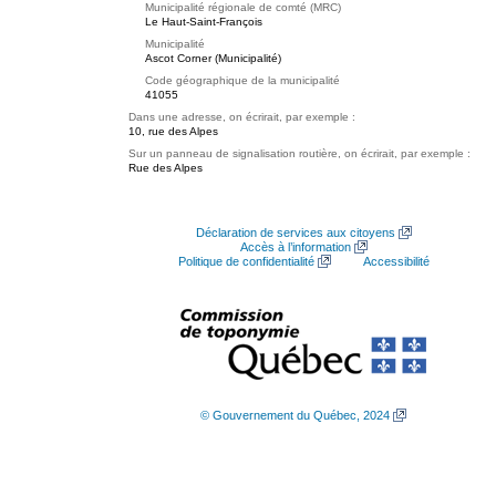
Municipalité régionale de comté (MRC)
Le Haut-Saint-François
Municipalité
Ascot Corner (Municipalité)
Code géographique de la municipalité
41055
Dans une adresse, on écrirait, par exemple :
10, rue des Alpes
Sur un panneau de signalisation routière, on écrirait, par exemple :
Rue des Alpes
Déclaration de services aux citoyens
Accès à l’information
Politique de confidentialité
Accessibilité
© Gouvernement du Québec, 2024