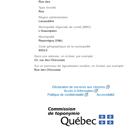
Rue des
Type d'entité
Rue
Région administrative
Lanaudière
Municipalité régionale de comté (MRC)
L'Assomption
Municipalité
Repentigny (Ville)
Code géographique de la municipalité
60013
Dans une adresse, on écrirait, par exemple :
10, rue des Chicoutais
Sur un panneau de signalisation routière, on écrirait, par exemple :
Rue des Chicoutais
Déclaration de services aux citoyens
Accès à l’information
Politique de confidentialité
Accessibilité