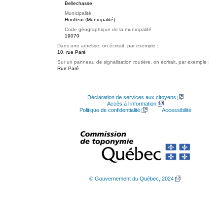
Bellechasse
Municipalité
Honfleur (Municipalité)
Code géographique de la municipalité
19070
Dans une adresse, on écrirait, par exemple :
10, rue Paré
Sur un panneau de signalisation routière, on écrirait, par exemple :
Rue Paré
Déclaration de services aux citoyens
Accès à l’information
Politique de confidentialité
Accessibilité
© Gouvernement du Québec, 2024