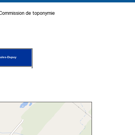
Commission de toponymie
ules-Dupuy