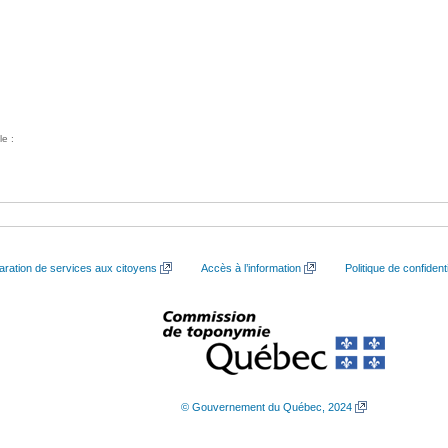
le :
aration de services aux citoyens
Accès à l’information
Politique de confidenti
© Gouvernement du Québec, 2024