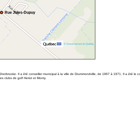
Rue Jules-Dupuy
© Gouvernement du Québec
brooke. Il a été conseiller municipal à la ville de Drummondville, de 1967 à 1971. Il a été le 
es clubs de golf Heriot et Monty.