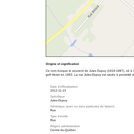
Origine et signification
Ce nom évoque le souvenir de Jules Dupuy (1919-1987), né à Sher
golf Heriot en 1963. La rue Jules-Dupuy est située à proximité d
Date d'officialisation
2012-11-15
Spécifique
Jules-Dupuy
Générique (avec ou sans particules de liaison)
Rue
Type d'entité
Rue
Région administrative
Centre-du-Québec