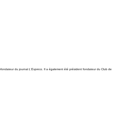
cofondateur du journal
L'Express
. Il a également été président fondateur du Club de