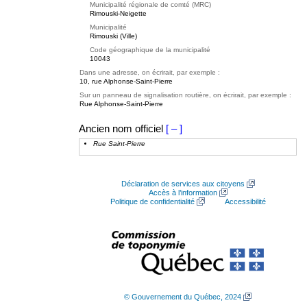
Municipalité régionale de comté (MRC)
Rimouski-Neigette
Municipalité
Rimouski (Ville)
Code géographique de la municipalité
10043
Dans une adresse, on écrirait, par exemple :
10, rue Alphonse-Saint-Pierre
Sur un panneau de signalisation routière, on écrirait, par exemple :
Rue Alphonse-Saint-Pierre
Ancien nom officiel
[ – ]
Rue Saint-Pierre
Déclaration de services aux citoyens
Accès à l’information
Politique de confidentialité
Accessibilité
© Gouvernement du Québec, 2024