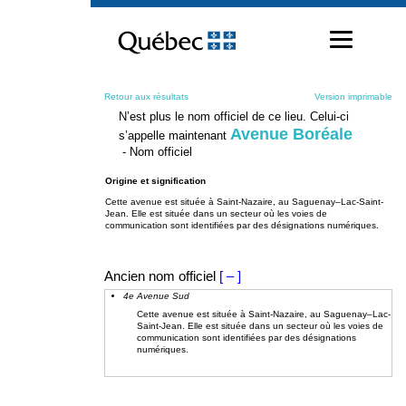
Passer
au
contenu
Retour aux résultats
Version imprimable
N’est plus le nom officiel de ce lieu. Celui-ci
Avenue Boréale
s’appelle maintenant
- Nom officiel
Origine et signification
Cette avenue est située à Saint-Nazaire, au Saguenay–Lac-Saint-
Jean. Elle est située dans un secteur où les voies de
communication sont identifiées par des désignations numériques.
Ancien nom officiel
[ – ]
4e Avenue Sud
Cette avenue est située à Saint-Nazaire, au Saguenay–Lac-
Saint-Jean. Elle est située dans un secteur où les voies de
communication sont identifiées par des désignations
numériques.