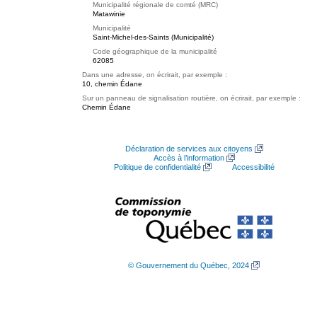
Municipalité régionale de comté (MRC)
Matawinie
Municipalité
Saint-Michel-des-Saints (Municipalité)
Code géographique de la municipalité
62085
Dans une adresse, on écrirait, par exemple :
10, chemin Édane
Sur un panneau de signalisation routière, on écrirait, par exemple :
Chemin Édane
Déclaration de services aux citoyens
Accès à l’information
Politique de confidentialité
Accessibilité
© Gouvernement du Québec, 2024