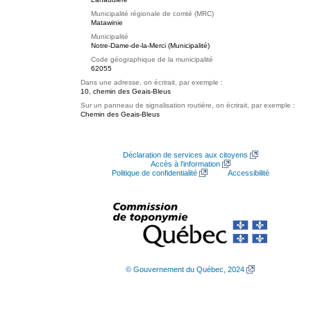
Municipalité régionale de comté (MRC)
Matawinie
Municipalité
Notre-Dame-de-la-Merci (Municipalité)
Code géographique de la municipalité
62055
Dans une adresse, on écrirait, par exemple :
10, chemin des Geais-Bleus
Sur un panneau de signalisation routière, on écrirait, par exemple :
Chemin des Geais-Bleus
Déclaration de services aux citoyens
Accès à l’information
Politique de confidentialité
Accessibilité
© Gouvernement du Québec, 2024