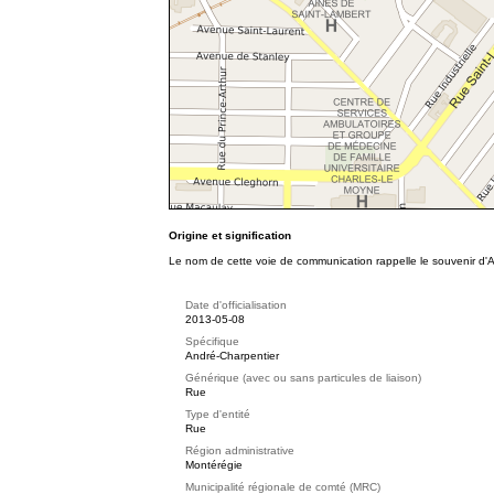
Origine et signification
Le nom de cette voie de communication rappelle le souvenir d'A
Date d'officialisation
2013-05-08
Spécifique
André-Charpentier
Générique (avec ou sans particules de liaison)
Rue
Type d'entité
Rue
Région administrative
Montérégie
Municipalité régionale de comté (MRC)