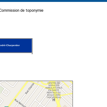
Commission de toponymie
ndré-Charpentier