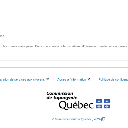
le :
nt les fusions municipales. Dans une adresse, il faut continuer d'utiliser le nom de cette ancienne 
aration de services aux citoyens
Accès à l’information
Politique de confidenti
© Gouvernement du Québec, 2024