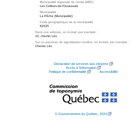
Municipalité régionale de comté (MRC)
Les Collines-de-l'Outaouais
Municipalité
La Pêche (Municipalité)
Code géographique de la municipalité
82035
Dans une adresse, on écrirait, par exemple :
10, chemin Léo
Sur un panneau de signalisation routière, on écrirait, par exemple :
Chemin Léo
Déclaration de services aux citoyens
Accès à l’information
Politique de confidentialité
Accessibilité
© Gouvernement du Québec, 2024