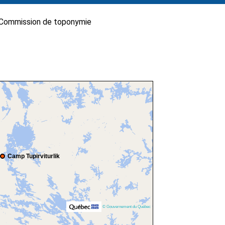
Commission de toponymie
Camp Tupirviturlik
© Gouvernement du Québec