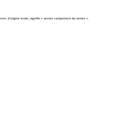
m, d'origine inuite, signifie «
ancien campement de tentes
».