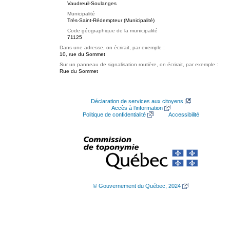
Vaudreuil-Soulanges
Municipalité
Très-Saint-Rédempteur (Municipalité)
Code géographique de la municipalité
71125
Dans une adresse, on écrirait, par exemple :
10, rue du Sommet
Sur un panneau de signalisation routière, on écrirait, par exemple :
Rue du Sommet
Déclaration de services aux citoyens
Accès à l’information
Politique de confidentialité
Accessibilité
© Gouvernement du Québec, 2024