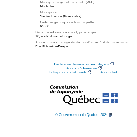
Municipalité régionale de comté (MRC)
Montcalm
Municipalité
Sainte-Julienne (Municipalité)
Code géographique de la municipalité
63060
Dans une adresse, on écrirait, par exemple :
10, rue Philomène-Bougie
Sur un panneau de signalisation routière, on écrirait, par exemple :
Rue Philomène-Bougie
Déclaration de services aux citoyens
Accès à l’information
Politique de confidentialité
Accessibilité
© Gouvernement du Québec, 2024