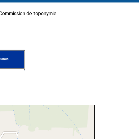
Commission de toponymie
ubois