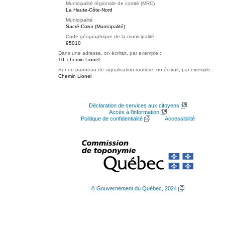
Municipalité régionale de comté (MRC)
La Haute-Côte-Nord
Municipalité
Sacré-Cœur (Municipalité)
Code géographique de la municipalité
95010
Dans une adresse, on écrirait, par exemple :
10, chemin Lionel
Sur un panneau de signalisation routière, on écrirait, par exemple :
Chemin Lionel
Déclaration de services aux citoyens
Accès à l’information
Politique de confidentialité
Accessibilité
© Gouvernement du Québec, 2024