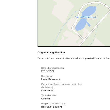
Origine et signification
Cette voie de communication est située à proximité du lac à Pa
Date d'officialisation
2015-02-26
Spécifique
Lac-à-Passetout
Générique (avec ou sans particules
de liaison)
Chemin du
Type d'entité
Chemin
Région administrative
Bas-Saint-Laurent