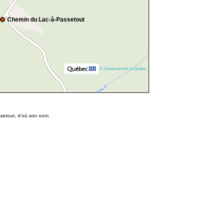
Chemin du Lac-à-Passetout
© Gouvernement du Québec
ssetout, d'où son nom.