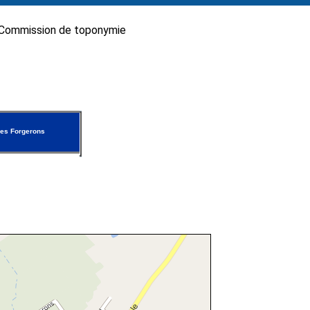
Commission de toponymie
es Forgerons