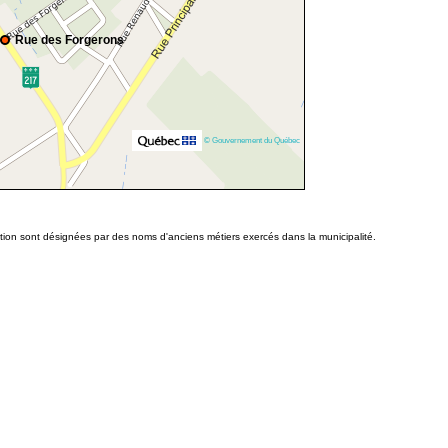
Rue des Forgerons
© Gouvernement du Québec
tion sont désignées par des noms d'anciens métiers exercés dans la municipalité.