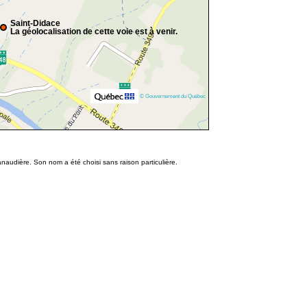
Saint-Didace
La géolocalisation de cette voie est à venir.
© Gouvernement du Québec
naudière. Son nom a été choisi sans raison particulière.