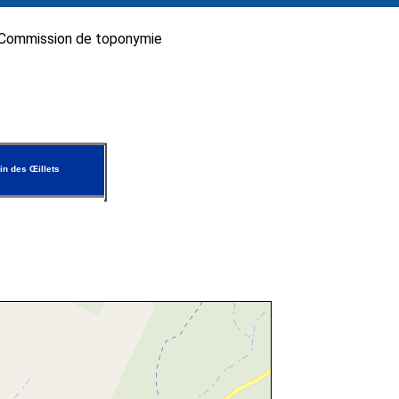
Commission de toponymie
n des Œillets