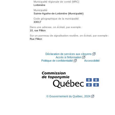
Municipalité régionale de comté (MRC)
Lotbinière
Municipalité
Sainte-Agathe-de-Lotbinière (Municipalité)
Code géographique de la municipalité
33017
Dans une adresse, on écrirait, par exemple :
10, rue Fillion
Sur un panneau de signalisation routière, on écrirait, par exemple :
Rue Fillion
Déclaration de services aux citoyens
Accès à l’information
Politique de confidentialité
Accessibilité
© Gouvernement du Québec, 2024