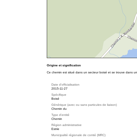
Origine et signification
Ce chemin est situé dans un secteur boisé et se trouve dans 
Date d'officialisation
2015-11-27
Spécifique
Boisé
Générique (avec ou sans particules de liaison)
Chemin du
Type d'entité
Chemin
Région administrative
Estrie
Municipalité régionale de comté (MRC)