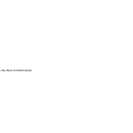
c les lieux environnants.