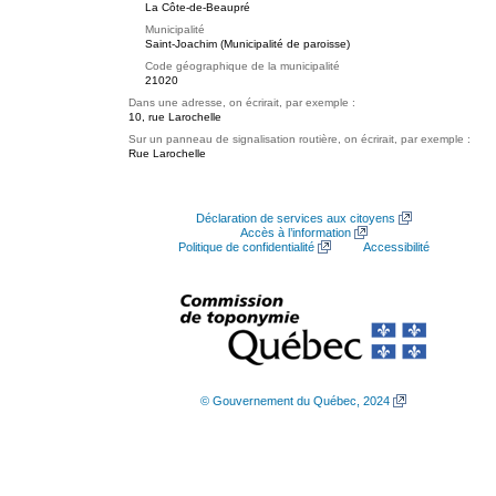
La Côte-de-Beaupré
Municipalité
Saint-Joachim (Municipalité de paroisse)
Code géographique de la municipalité
21020
Dans une adresse, on écrirait, par exemple :
10, rue Larochelle
Sur un panneau de signalisation routière, on écrirait, par exemple :
Rue Larochelle
Déclaration de services aux citoyens
Accès à l’information
Politique de confidentialité
Accessibilité
© Gouvernement du Québec, 2024