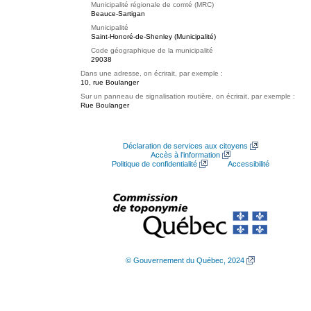
Municipalité régionale de comté (MRC)
Beauce-Sartigan
Municipalité
Saint-Honoré-de-Shenley (Municipalité)
Code géographique de la municipalité
29038
Dans une adresse, on écrirait, par exemple :
10, rue Boulanger
Sur un panneau de signalisation routière, on écrirait, par exemple :
Rue Boulanger
Déclaration de services aux citoyens
Accès à l’information
Politique de confidentialité
Accessibilité
© Gouvernement du Québec, 2024