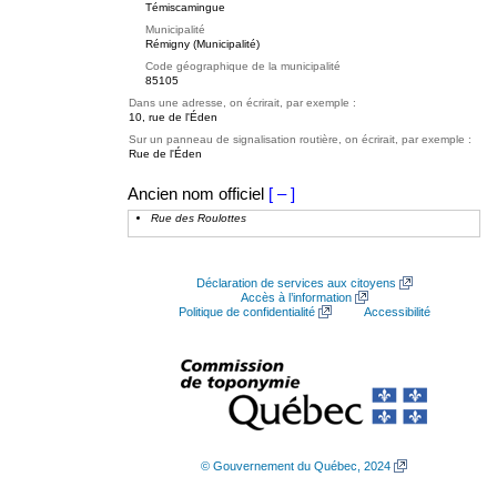
Témiscamingue
Municipalité
Rémigny (Municipalité)
Code géographique de la municipalité
85105
Dans une adresse, on écrirait, par exemple :
10, rue de l'Éden
Sur un panneau de signalisation routière, on écrirait, par exemple :
Rue de l'Éden
Ancien nom officiel
[ – ]
Rue des Roulottes
Déclaration de services aux citoyens
Accès à l’information
Politique de confidentialité
Accessibilité
© Gouvernement du Québec, 2024