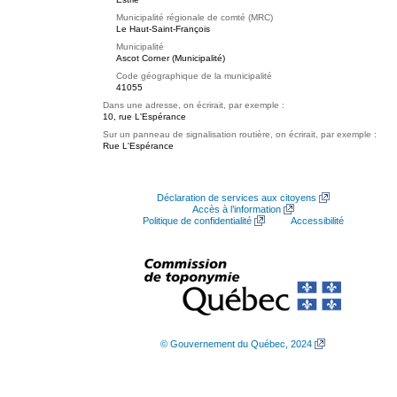
Municipalité régionale de comté (MRC)
Le Haut-Saint-François
Municipalité
Ascot Corner (Municipalité)
Code géographique de la municipalité
41055
Dans une adresse, on écrirait, par exemple :
10, rue L'Espérance
Sur un panneau de signalisation routière, on écrirait, par exemple :
Rue L'Espérance
Déclaration de services aux citoyens
Accès à l’information
Politique de confidentialité
Accessibilité
© Gouvernement du Québec, 2024