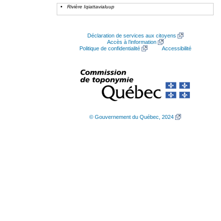
Rivière Iqiattavialuup
Déclaration de services aux citoyens
Accès à l’information
Politique de confidentialité
Accessibilité
© Gouvernement du Québec, 2024