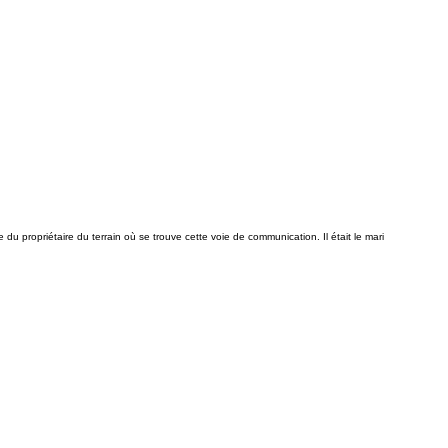
propriétaire du terrain où se trouve cette voie de communication. Il était le mari