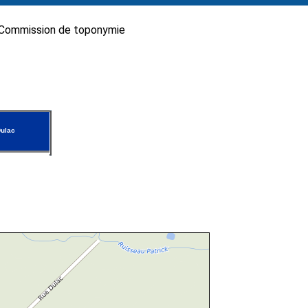
Commission de toponymie
ulac